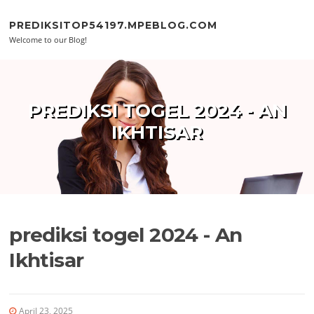
Skip to content
PREDIKSITOP54197.MPEBLOG.COM
Welcome to our Blog!
PREDIKSI TOGEL 2024 - AN
IKHTISAR
prediksi togel 2024 - An
Ikhtisar
April 23, 2025