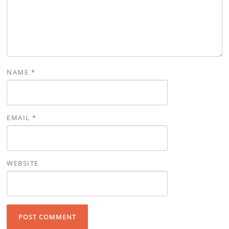
NAME
*
EMAIL
*
WEBSITE