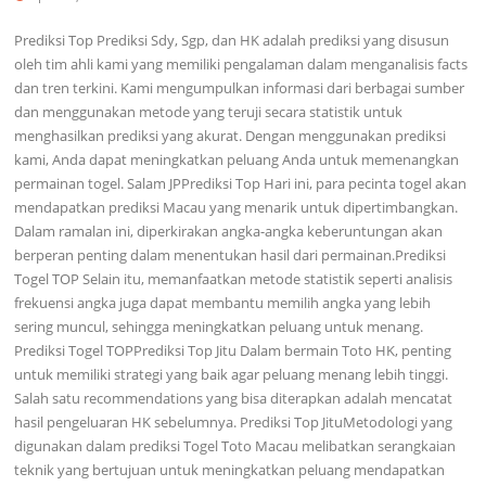
Prediksi Top Prediksi Sdy, Sgp, dan HK adalah prediksi yang disusun
oleh tim ahli kami yang memiliki pengalaman dalam menganalisis facts
dan tren terkini. Kami mengumpulkan informasi dari berbagai sumber
dan menggunakan metode yang teruji secara statistik untuk
menghasilkan prediksi yang akurat. Dengan menggunakan prediksi
kami, Anda dapat meningkatkan peluang Anda untuk memenangkan
permainan togel. Salam JPPrediksi Top Hari ini, para pecinta togel akan
mendapatkan prediksi Macau yang menarik untuk dipertimbangkan.
Dalam ramalan ini, diperkirakan angka-angka keberuntungan akan
berperan penting dalam menentukan hasil dari permainan.Prediksi
Togel TOP Selain itu, memanfaatkan metode statistik seperti analisis
frekuensi angka juga dapat membantu memilih angka yang lebih
sering muncul, sehingga meningkatkan peluang untuk menang.
Prediksi Togel TOPPrediksi Top Jitu Dalam bermain Toto HK, penting
untuk memiliki strategi yang baik agar peluang menang lebih tinggi.
Salah satu recommendations yang bisa diterapkan adalah mencatat
hasil pengeluaran HK sebelumnya. Prediksi Top JituMetodologi yang
digunakan dalam prediksi Togel Toto Macau melibatkan serangkaian
teknik yang bertujuan untuk meningkatkan peluang mendapatkan